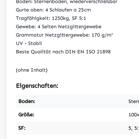
Boden: Sternenboden, wiederverschließbar
Gurte oben: 4 Schlaufen a 25cm
Tragfähigkeit: 1250kg, SF 5:1
Gewebe: 4 Seiten Netzgittergewebe
Grammatur Netzgittergewebe: 170 g/m²
UV - Stabil
Beste Qualität nach DIN EN ISO 21898
(ohne Inhalt)
Eigenschaften:
Boden:
Ster
Größe:
100
SF:
5, 5