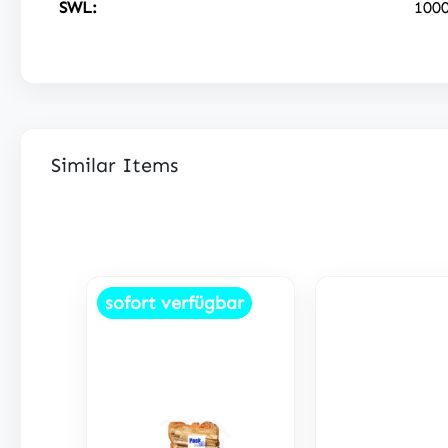
SWL:
100
Similar Items
Produktgalerie überspringen
sofort verfügbar