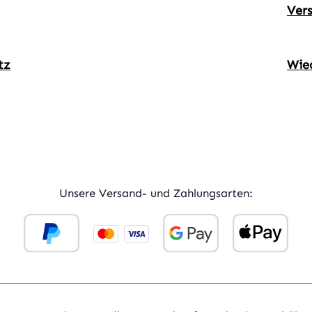
Ver
tz
Wie
ner Link)
externer Link)
Unsere Versand- und Zahlungsarten: