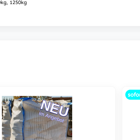
0kg, 1250kg
sofo