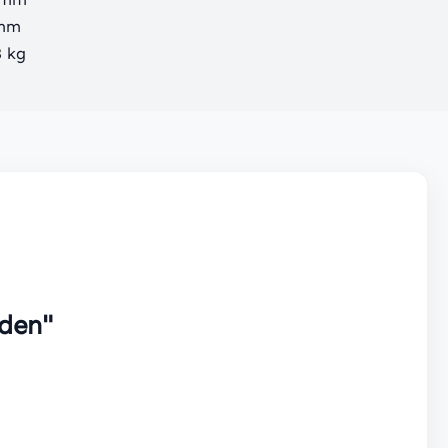
 mm
8 kg
den"