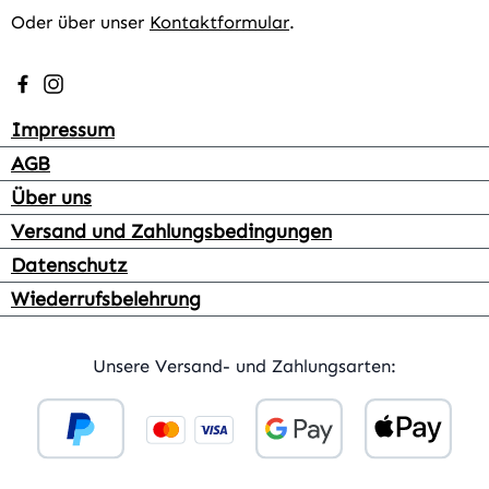
Oder über unser
Kontaktformular
.
Besuche uns auf Facebook – öffnet in neuem Tab (extern
Schau auf Instagram vorbei – öffnet in neuem Tab (e
Impressum
AGB
Über uns
Versand und Zahlungsbedingungen
Datenschutz
Wiederrufsbelehrung
Unsere Versand- und Zahlungsarten: