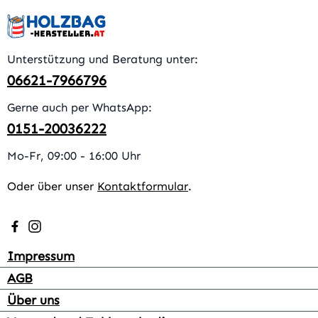
Unterstützung und Beratung unter:
06621-7966796
Gerne auch per WhatsApp:
0151-20036222
Mo-Fr, 09:00 - 16:00 Uhr
Oder über unser
Kontaktformular
.
Besuche uns auf Facebook – öffnet in neuem Tab (extern
Schau auf Instagram vorbei – öffnet in neuem Tab (e
Impressum
AGB
Über uns