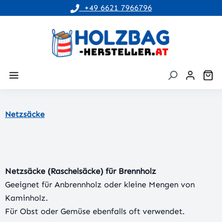
+49 6621 7966796
alt springen
Wa
Netzsäcke
Netzsäcke (Raschelsäcke) für Brennholz
Geeignet für Anbrennholz oder kleine Mengen von
Kaminholz.
Für Obst oder Gemüse ebenfalls oft verwendet.