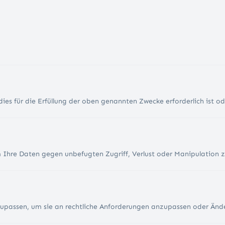
ies für die Erfüllung der oben genannten Zwecke erforderlich ist o
Ihre Daten gegen unbefugten Zugriff, Verlust oder Manipulation z
zupassen, um sie an rechtliche Anforderungen anzupassen oder Än