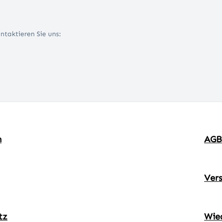
ntaktieren Sie uns:
m
AGB
Ver
tz
Wie