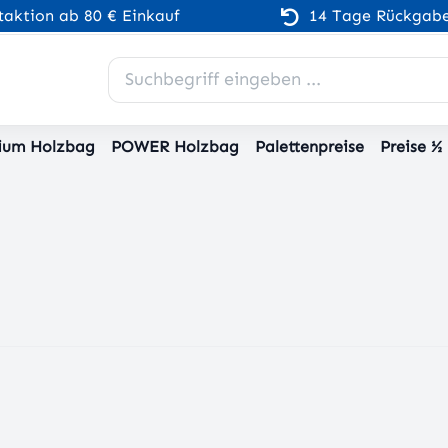
aktion ab 80 € Einkauf
14 Tage Rückgabe
ium Holzbag
POWER Holzbag
Palettenpreise
Preise ½