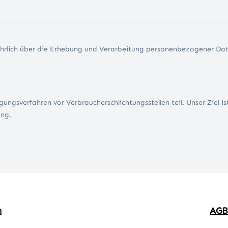
sführlich über die Erhebung und Verarbeitung personenbezogener Dat
ngsverfahren vor Verbraucherschlichtungsstellen teil. Unser Ziel ist
ung.
m
AGB