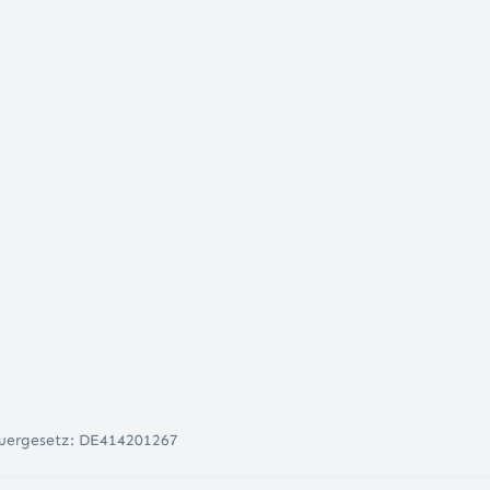
uergesetz: DE414201267