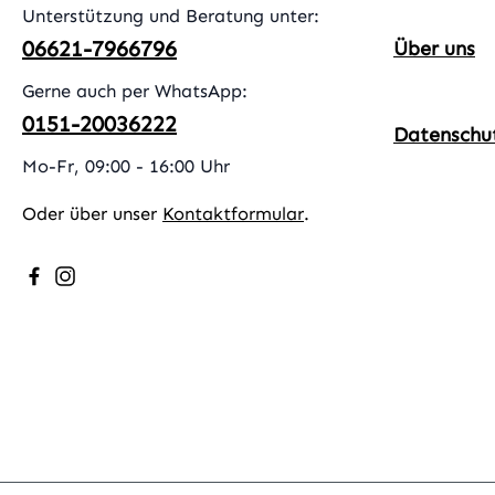
Unterstützung und Beratung unter:
06621-7966796
Über uns
Gerne auch per WhatsApp:
0151-20036222
Datenschu
Mo-Fr, 09:00 - 16:00 Uhr
Oder über unser
Kontaktformular
.
Besuche uns auf Facebook – öffnet in neuem Tab (exter
Schau auf Instagram vorbei – öffnet in neuem Tab (