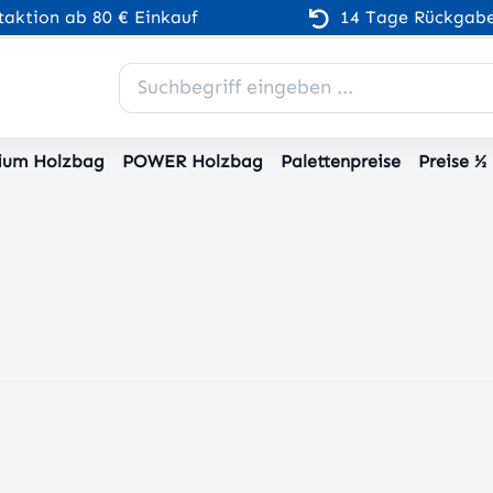
aktion ab 80 € Einkauf
14 Tage Rückgabe
ium Holzbag
POWER Holzbag
Palettenpreise
Preise ½