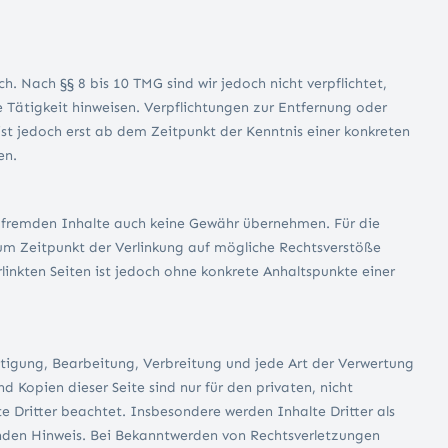
. Nach §§ 8 bis 10 TMG sind wir jedoch nicht verpflichtet,
Tätigkeit hinweisen. Verpflichtungen zur Entfernung oder
t jedoch erst ab dem Zeitpunkt der Kenntnis einer konkreten
en.
se fremden Inhalte auch keine Gewähr übernehmen. Für die
n zum Zeitpunkt der Verlinkung auf mögliche Rechtsverstöße
linkten Seiten ist jedoch ohne konkrete Anhaltspunkte einer
ältigung, Bearbeitung, Verbreitung und jede Art der Verwertung
 Kopien dieser Seite sind nur für den privaten, nicht
e Dritter beachtet. Insbesondere werden Inhalte Dritter als
enden Hinweis. Bei Bekanntwerden von Rechtsverletzungen