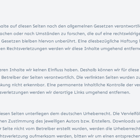
alte auf diesen Seiten nach den allgemeinen Gesetzen verantwortlich
chen oder nach Umständen zu forschen, die auf eine rechtswidrige 
esetzen bleiben hiervon unberührt. Eine diesbezügliche Haftung is
en Rechtsverletzungen werden wir diese Inhalte umgehend entfern
eren Inhalte wir keinen Einfluss haben. Deshalb können wir für die
der Betreiber der Seiten verantwortlich. Die verlinkten Seiten wurde
kung nicht erkennbar. Eine permanente inhaltliche Kontrolle der ver
sverletzungen werden wir derartige Links umgehend entfernen.
diesen Seiten unterliegen dem deutschen Urheberrecht. Die Vervielf
hen Zustimmung des jeweiligen Autors bzw. Erstellers. Downloads und
 Seite nicht vom Betreiber erstellt wurden, werden die Urheberrecht
echtsverletzung aufmerksam werden, bitten wir um einen entsprech