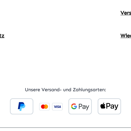
Ver
tz
Wie
ner Link)
externer Link)
Unsere Versand- und Zahlungsarten: