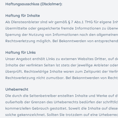
Haftungsausschluss (Disclaimer):
Haftung für Inhalte
Als Diensteanbieter sind wir gemäß § 7 Abs.1 TMG für eigene Inh
übermittelte oder gespeicherte fremde Informationen zu überwa
Sperrung der Nutzung von Informationen nach den allgemeinen G
Rechtsverletzung möglich. Bei Bekanntwerden von entsprechend
Haftung für Links
Unser Angebot enthält Links zu externen Websites Dritter, auf d
Inhalte der verlinkten Seiten ist stets der jeweilige Anbieter o
überprüft. Rechtswidrige Inhalte waren zum Zeitpunkt der Verlin
Rechtsverletzung nicht zumutbar. Bei Bekanntwerden von Recht
Urheberrecht
Die durch die Seitenbetreiber erstellten Inhalte und Werke auf 
außerhalb der Grenzen des Urheberrechts bedürfen der schriftlic
kommerziellen Gebrauch gestattet. Soweit die Inhalte auf dieser
solche gekennzeichnet. Sollten Sie trotzdem auf eine Urheberr