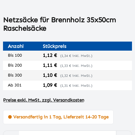
Netzsäcke für Brennholz 35x50cm
Raschelsäcke
Anzahl
Stückpreis
1,12 €
Bis
100
(1,34 € inkl. MwSt.)
1,11 €
Bis
200
(1,33 € inkl. MwSt.)
1,10 €
Bis
300
(1,32 € inkl. MwSt.)
1,09 €
Ab
301
(1,31 € inkl. MwSt.)
Preise exkl. MwSt. zzgl. Versandkosten
Versandfertig in 1 Tag, Lieferzeit 14-20 Tage