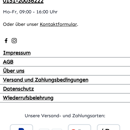
0151-20036222
Mo-Fr, 09:00 - 16:00 Uhr
Oder über unser
Kontaktformular
.
Besuche uns auf Facebook – öffnet in neuem Tab (extern
Schau auf Instagram vorbei – öffnet in neuem Tab (e
Impressum
AGB
Über uns
Versand und Zahlungsbedingungen
Datenschutz
Wiederrufsbelehrung
Unsere Versand- und Zahlungsarten: