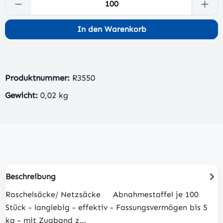
Produkt Anzahl: Gib den gewünschten Wert 
In den Warenkorb
Produktnummer:
R3550
Gewicht:
0,02 kg
Beschreibung
Raschelsäcke/ Netzsäcke Abnahmestaffel je 100
Stück - langlebig - effektiv - Fassungsvermögen bis 5
kg - mit Zugband z…