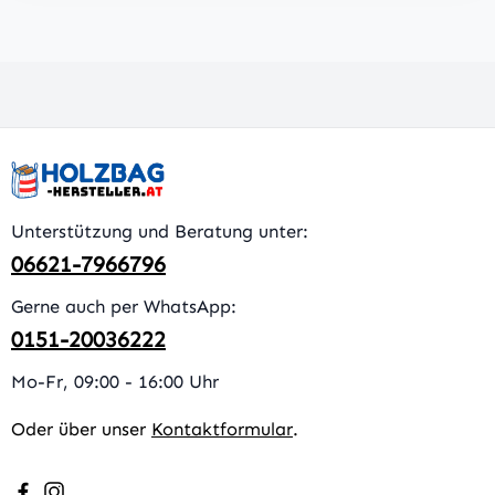
Unterstützung und Beratung unter:
06621-7966796
Gerne auch per WhatsApp:
0151-20036222
Mo-Fr, 09:00 - 16:00 Uhr
Oder über unser
Kontaktformular
.
Besuche uns auf Facebook – öffnet in neuem Tab (extern
Schau auf Instagram vorbei – öffnet in neuem Tab (e