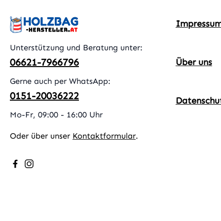
Impressu
Unterstützung und Beratung unter:
06621-7966796
Über uns
Gerne auch per WhatsApp:
0151-20036222
Datenschu
Mo-Fr, 09:00 - 16:00 Uhr
Oder über unser
Kontaktformular
.
Besuche uns auf Facebook – öffnet in neuem Tab (exter
Schau auf Instagram vorbei – öffnet in neuem Tab (