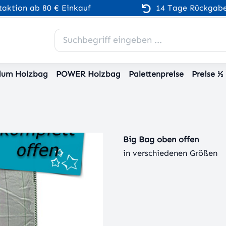
aktion ab 80 € Einkauf
14 Tage Rückgabe
ium Holzbag
POWER Holzbag
Palettenpreise
Preise ½
Big Bag oben offen
in verschiedenen Größen