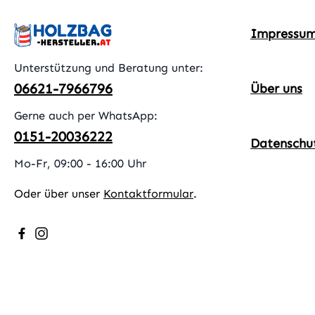
Impressu
Unterstützung und Beratung unter:
06621-7966796
Über uns
Gerne auch per WhatsApp:
0151-20036222
Datenschu
Mo-Fr, 09:00 - 16:00 Uhr
Oder über unser
Kontaktformular
.
Besuche uns auf Facebook – öffnet in neuem Tab (exter
Schau auf Instagram vorbei – öffnet in neuem Tab (