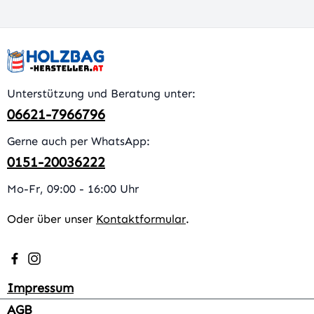
Unterstützung und Beratung unter:
06621-7966796
Gerne auch per WhatsApp:
0151-20036222
Mo-Fr, 09:00 - 16:00 Uhr
Oder über unser
Kontaktformular
.
Besuche uns auf Facebook – öffnet in neuem Tab (extern
Schau auf Instagram vorbei – öffnet in neuem Tab (e
Impressum
AGB