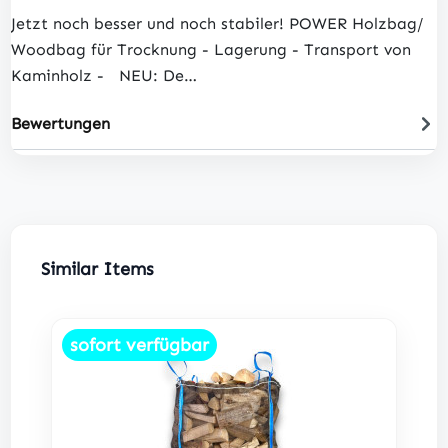
Jetzt noch besser und noch stabiler! POWER Holzbag/
Woodbag für Trocknung - Lagerung - Transport von
Kaminholz - NEU: De…
Bewertungen
Produktgalerie überspringen
Similar Items
sofort verfügbar