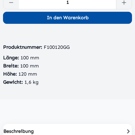
Produkt Anzahl: Gib den gewünschten Wert 
In den Warenkorb
Produktnummer:
F100120GG
Länge:
100 mm
Breite:
100 mm
Höhe:
120 mm
Gewicht:
1,6 kg
Beschreibung