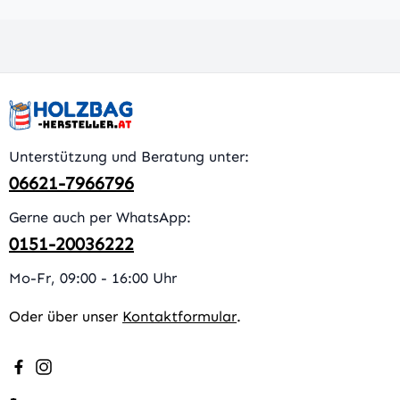
Unterstützung und Beratung unter:
06621-7966796
Gerne auch per WhatsApp:
0151-20036222
Mo-Fr, 09:00 - 16:00 Uhr
Oder über unser
Kontaktformular
.
Besuche uns auf Facebook – öffnet in neuem Tab (extern
Schau auf Instagram vorbei – öffnet in neuem Tab (e