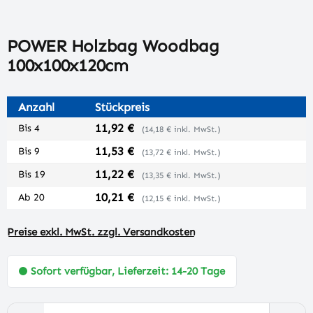
POWER Holzbag Woodbag
100x100x120cm
Anzahl
Stückpreis
11,92 €
Bis
4
(14,18 € inkl. MwSt.)
11,53 €
Bis
9
(13,72 € inkl. MwSt.)
11,22 €
Bis
19
(13,35 € inkl. MwSt.)
10,21 €
Ab
20
(12,15 € inkl. MwSt.)
Preise exkl. MwSt. zzgl. Versandkosten
Sofort verfügbar, Lieferzeit: 14-20 Tage