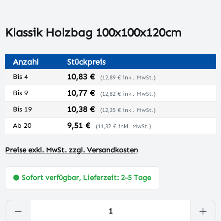
Klassik Holzbag 100x100x120cm
Anzahl
Stückpreis
10,83 €
Bis
4
(12,89 € inkl. MwSt.)
10,77 €
Bis
9
(12,82 € inkl. MwSt.)
10,38 €
Bis
19
(12,35 € inkl. MwSt.)
9,51 €
Ab
20
(11,32 € inkl. MwSt.)
Preise exkl. MwSt. zzgl. Versandkosten
Sofort verfügbar, Lieferzeit: 2-5 Tage
Produkt Anzahl: Gib den gewünschten Wert 