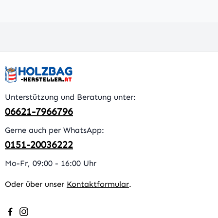
Unterstützung und Beratung unter:
06621-7966796
Gerne auch per WhatsApp:
0151-20036222
Mo-Fr, 09:00 - 16:00 Uhr
Oder über unser
Kontaktformular
.
Besuche uns auf Facebook – öffnet in neuem Tab (extern
Schau auf Instagram vorbei – öffnet in neuem Tab (e