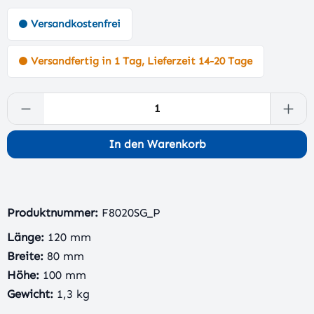
Versandkostenfrei
Versandfertig in 1 Tag, Lieferzeit 14-20 Tage
Produkt Anzahl: Gib den gewünschten Wert 
In den Warenkorb
Produktnummer:
F8020SG_P
Länge:
120 mm
Breite:
80 mm
Höhe:
100 mm
Gewicht:
1,3 kg