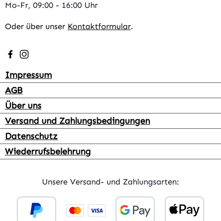
Mo-Fr, 09:00 - 16:00 Uhr
Oder über unser
Kontaktformular
.
Besuche uns auf Facebook – öffnet in neuem Tab (extern
Schau auf Instagram vorbei – öffnet in neuem Tab (e
Impressum
AGB
Über uns
Versand und Zahlungsbedingungen
Datenschutz
Wiederrufsbelehrung
Unsere Versand- und Zahlungsarten: