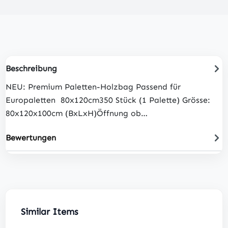
Beschreibung
NEU: Premium Paletten-Holzbag Passend für
Europaletten 80x120cm350 Stück (1 Palette) Grösse:
80x120x100cm (BxLxH)Öffnung ob…
Bewertungen
Produktgalerie überspringen
Similar Items