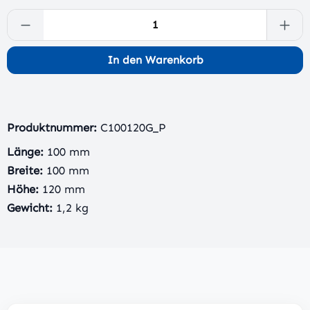
Produkt Anzahl: Gib den gewünschten Wert 
In den Warenkorb
Produktnummer:
C100120G_P
Länge:
100 mm
Breite:
100 mm
Höhe:
120 mm
Gewicht:
1,2 kg