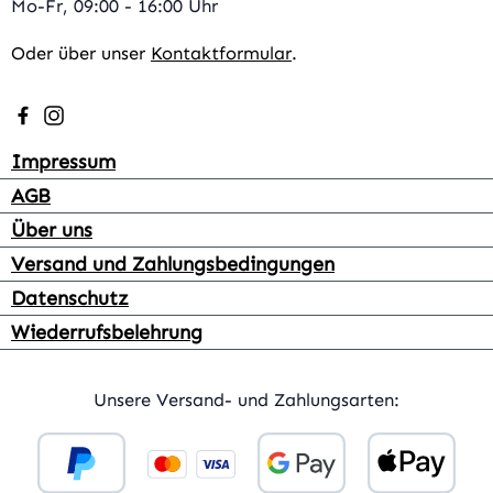
Mo-Fr, 09:00 - 16:00 Uhr
Oder über unser
Kontaktformular
.
Besuche uns auf Facebook – öffnet in neuem Tab (extern
Schau auf Instagram vorbei – öffnet in neuem Tab (e
Impressum
AGB
Über uns
Versand und Zahlungsbedingungen
Datenschutz
Wiederrufsbelehrung
Unsere Versand- und Zahlungsarten: