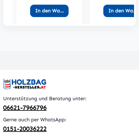
In den Warenkorb
In den Ware
Unterstützung und Beratung unter:
06621-7966796
Gerne auch per WhatsApp:
0151-20036222