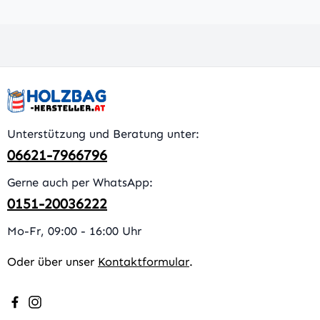
Unterstützung und Beratung unter:
06621-7966796
Gerne auch per WhatsApp:
0151-20036222
Mo-Fr, 09:00 - 16:00 Uhr
Oder über unser
Kontaktformular
.
Besuche uns auf Facebook – öffnet in neuem Tab (extern
Schau auf Instagram vorbei – öffnet in neuem Tab (e