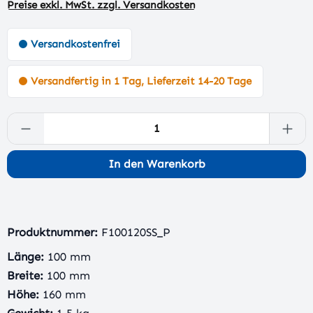
Preise exkl. MwSt. zzgl. Versandkosten
Versandkostenfrei
Versandfertig in 1 Tag, Lieferzeit 14-20 Tage
Produkt Anzahl: Gib den gewünschten Wert 
In den Warenkorb
Produktnummer:
F100120SS_P
Länge:
100 mm
Breite:
100 mm
Höhe:
160 mm
Gewicht:
1,5 kg