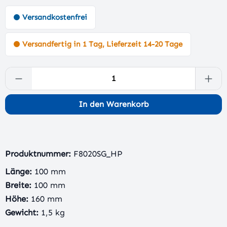
Versandkostenfrei
Versandfertig in 1 Tag, Lieferzeit 14-20 Tage
Produkt Anzahl: Gib den gewünschten Wert 
In den Warenkorb
Produktnummer:
F8020SG_HP
Länge:
100 mm
Breite:
100 mm
Höhe:
160 mm
Gewicht:
1,5 kg