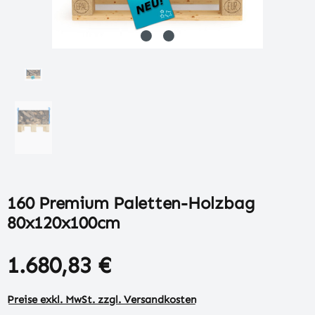
160 Premium Paletten-Holzbag
80x120x100cm
1.680,83 €
Preise exkl. MwSt. zzgl. Versandkosten