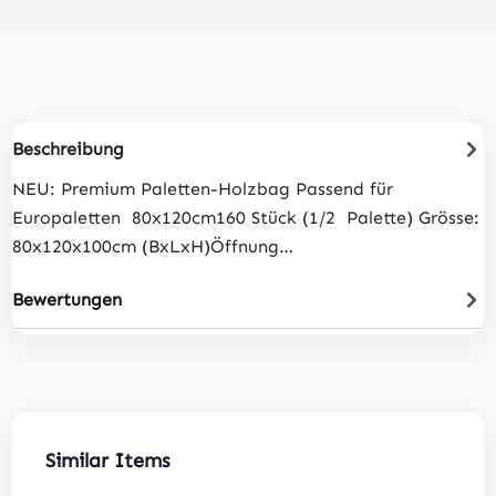
Beschreibung
NEU: Premium Paletten-Holzbag Passend für
Europaletten 80x120cm160 Stück (1/2 Palette) Grösse:
80x120x100cm (BxLxH)Öffnung…
Bewertungen
Produktgalerie überspringen
Similar Items