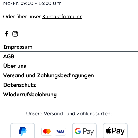
Mo-Fr, 09:00 - 16:00 Uhr
Oder über unser
Kontaktformular
.
Besuche uns auf Facebook – öffnet in neuem Tab (extern
Schau auf Instagram vorbei – öffnet in neuem Tab (e
Impressum
AGB
Über uns
Versand und Zahlungsbedingungen
Datenschutz
Wiederrufsbelehrung
Unsere Versand- und Zahlungsarten: