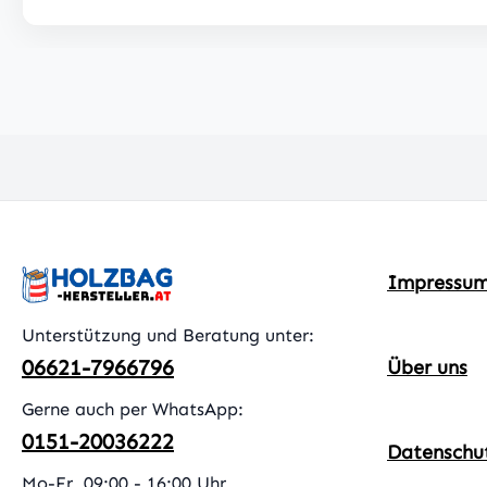
Impressu
Unterstützung und Beratung unter:
06621-7966796
Über uns
Gerne auch per WhatsApp:
0151-20036222
Datenschu
Mo-Fr, 09:00 - 16:00 Uhr