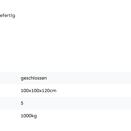
efertig
geschlossen
100x100x120cm
5
1000kg