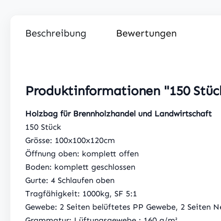
Beschreibung
Bewertungen
Produktinformationen "150 Stüc
Holzbag für Brennholzhandel und Landwirtschaft
150 Stück
Grösse: 100x100x120cm
Öffnung oben: komplett offen
Boden: komplett geschlossen
Gurte: 4 Schlaufen oben
Tragfähigkeit: 1000kg, SF 5:1
Gewebe: 2 Seiten belüftetes PP Gewebe, 2 Seiten 
Grammatur: Lüftungsgewebe : 160 g/m²