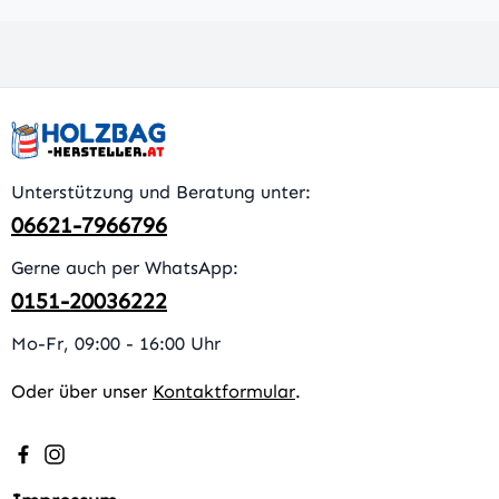
Unterstützung und Beratung unter:
06621-7966796
Gerne auch per WhatsApp:
0151-20036222
Mo-Fr, 09:00 - 16:00 Uhr
Oder über unser
Kontaktformular
.
Besuche uns auf Facebook – öffnet in neuem Tab (extern
Schau auf Instagram vorbei – öffnet in neuem Tab (e