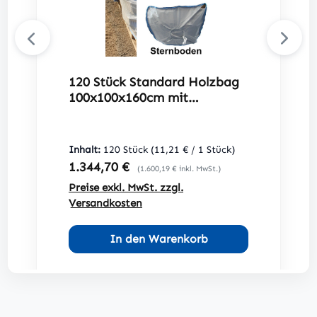
120 Stück Standard Holzbag
100x100x160cm mit
Sternboden
Inhalt:
120 Stück
(11,21 € / 1 Stück)
Regulärer Preis:
1.344,70 €
(1.600,19 € inkl. MwSt.)
Preise exkl. MwSt. zzgl.
Versandkosten
In den Warenkorb